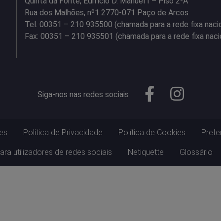
Quinta da Fonte, Edifício D. Manuel I – Piso 2-A
Rua dos Malhões, nº1 2770-071 Paço de Arcos
Tel. 00351 – 210 935500 (chamada para a rede fixa naci
Fax: 00351 – 210 935501 (chamada para a rede fixa naci
Siga-nos nas redes sociais
es
Política de Privacidade
Política de Cookies
Prefe
ara utilizadores de redes sociais
Netiquette
Glossário