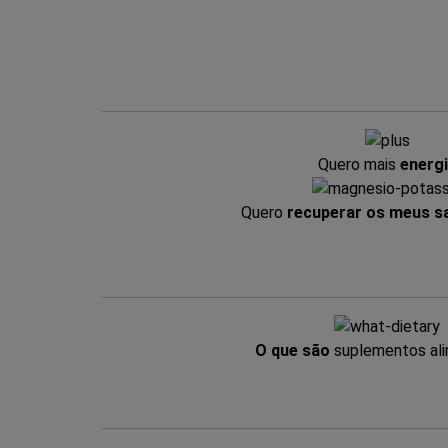
Quero mais
energ
Quero
recuperar os meus sa
O que são
suplementos al