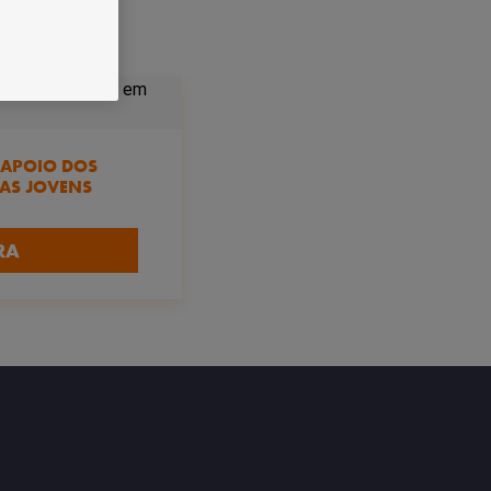
O APOIO DOS
AS JOVENS
RA