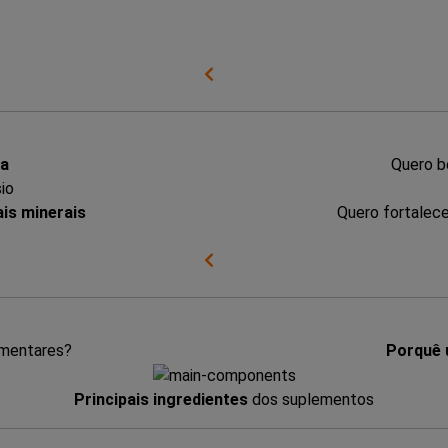
ia
Quero 
is minerais
Quero fortalec
imentares?
Porquê
Principais ingredientes
dos suplementos