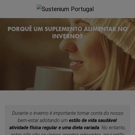
PORQUÊ UM SUPLEMENTO ALIMENTAR NO
INVERNO?
Durante o inverno é importante tomar conta do nosso
bem-estar adotando um
estilo de vida saudável
:
atividade física regular e uma dieta variada
. No entanto,
estes não são os únicos aspetos relevantes, aqui estão