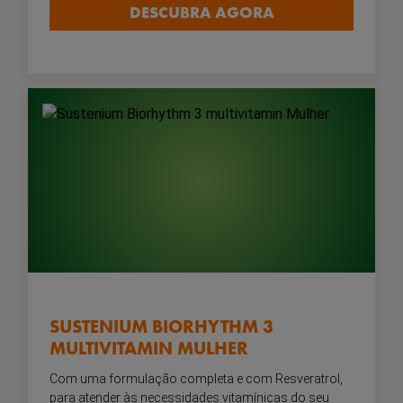
DESCUBRA AGORA
SUSTENIUM BIORHYTHM 3
MULTIVITAMIN MULHER
Com uma formulação completa e com Resveratrol,
para atender às necessidades vitamínicas do seu