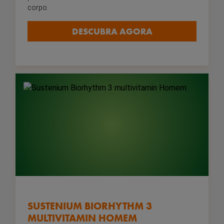
corpo.
DESCUBRA AGORA
SUSTENIUM BIORHYTHM 3
MULTIVITAMIN HOMEM