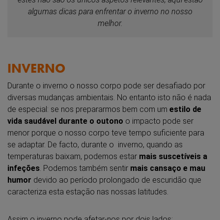
algumas dicas para enfrentar o inverno no nosso
melhor.
INVERNO
Durante o inverno o nosso corpo pode ser desafiado por
diversas mudanças ambientais. No entanto isto não é nada
de especial: se nos prepararmos bem com um
estilo de
vida saudável durante o outono
o impacto pode ser
menor porque o nosso corpo teve tempo suficiente para
se adaptar. De facto, durante o inverno, quando as
temperaturas baixam, podemos estar
mais suscetíveis a
infeções
. Podemos também sentir
mais cansaço e mau
humor
devido ao período prolongado de escuridão que
caracteriza esta estação nas nossas latitudes.
Assim o inverno pode afetar-nos por dois lados: