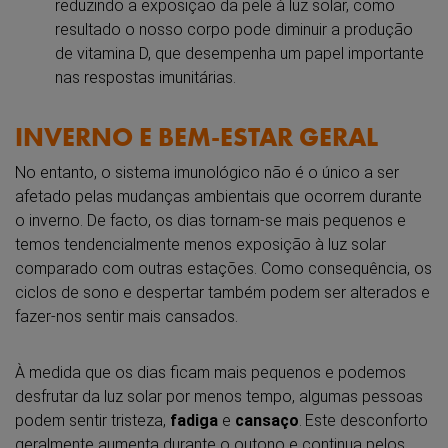
reduzindo a exposição da pele à luz solar, como
resultado o nosso corpo pode diminuir a produção
de vitamina D, que desempenha um papel importante
nas respostas imunitárias.
INVERNO E BEM-ESTAR GERAL
No entanto, o sistema imunológico não é o único a ser
afetado pelas mudanças ambientais que ocorrem durante
o inverno. De facto, os dias tornam-se mais pequenos e
temos tendencialmente menos exposição à luz solar
comparado com outras estações. Como consequência, os
ciclos de sono e despertar também podem ser alterados e
fazer-nos sentir mais cansados.
À medida que os dias ficam mais pequenos e podemos
desfrutar da luz solar por menos tempo, algumas pessoas
podem sentir tristeza,
fadiga
e
cansaço
.
Este desconforto
geralmente aumenta durante o outono e continua pelos