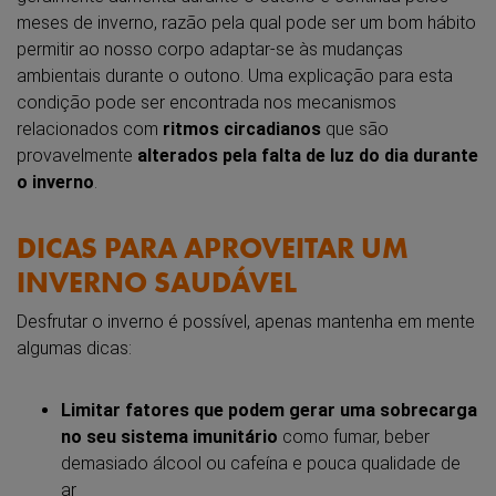
meses de inverno, razão pela qual pode ser um bom hábito
permitir ao nosso corpo adaptar-se às mudanças
ambientais durante o outono. Uma explicação para esta
condição pode ser encontrada nos mecanismos
relacionados com
ritmos circadianos
que são
provavelmente
alterados pela falta de luz do dia durante
o inverno
.
DICAS PARA APROVEITAR UM
INVERNO SAUDÁVEL
Desfrutar o inverno é possível, apenas mantenha em mente
algumas dicas:
Limitar fatores que podem gerar uma sobrecarga
no seu sistema imunitário
como fumar, beber
demasiado álcool ou cafeína e pouca qualidade de
ar