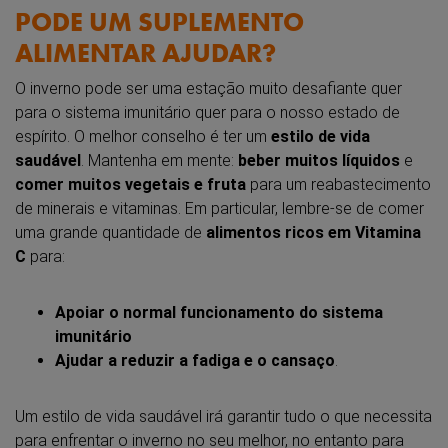
PODE UM SUPLEMENTO
ALIMENTAR AJUDAR?
O inverno pode ser uma estação muito desafiante quer
para o sistema imunitário quer para o nosso estado de
espírito. O melhor conselho é ter um
estilo de vida
saudável
. Mantenha em mente:
beber muitos líquidos
e
comer muitos vegetais e fruta
para um reabastecimento
de minerais e vitaminas. Em particular, lembre-se de comer
uma grande quantidade de
alimentos ricos em Vitamina
C
para:
Apoiar o normal funcionamento do sistema
imunitário
Ajudar a reduzir a fadiga e o cansaço
.
Um estilo de vida saudável irá garantir tudo o que necessita
para enfrentar o inverno no seu melhor, no entanto para