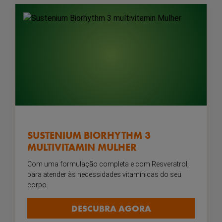
SUSTENIUM BIORHYTHM 3
MULTIVITAMIN MULHER
Com uma formulação completa e com Resveratrol,
para atender às necessidades vitamínicas do seu
corpo.
DESCUBRA AGORA