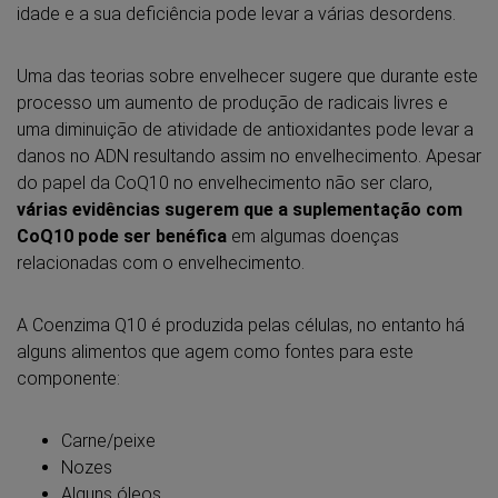
idade e a sua deficiência pode levar a várias desordens.
Uma das teorias sobre envelhecer sugere que durante este
processo um aumento de produção de radicais livres e
uma diminuição de atividade de antioxidantes pode levar a
danos no ADN resultando assim no envelhecimento. Apesar
do papel da CoQ10 no envelhecimento não ser claro,
várias evidências sugerem que a suplementação com
CoQ10 pode ser benéfica
em algumas doenças
relacionadas com o envelhecimento.
A Coenzima Q10 é produzida pelas células, no entanto há
alguns alimentos que agem como fontes para este
componente:
Carne/peixe
Nozes
Alguns óleos