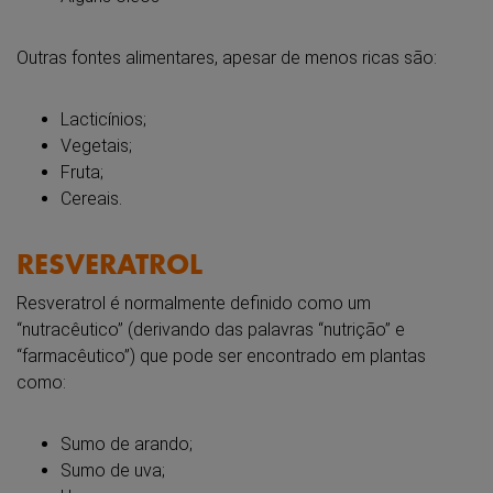
Outras fontes alimentares, apesar de menos ricas são:
Lacticínios;
Vegetais;
Fruta;
Cereais.
RESVERATROL
Resveratrol é normalmente definido como um
“nutracêutico” (derivando das palavras “nutrição” e
“farmacêutico”) que pode ser encontrado em plantas
como:
Sumo de arando;
Sumo de uva;