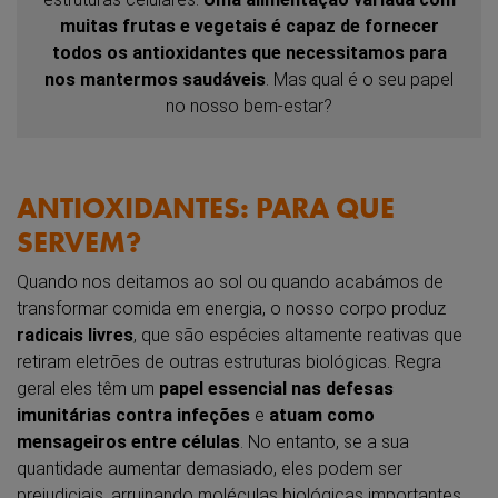
muitas frutas e vegetais é capaz de fornecer
todos os antioxidantes que necessitamos para
nos mantermos saudáveis
. Mas qual é o seu papel
no nosso bem-estar?
ANTIOXIDANTES: PARA QUE
SERVEM?
Quando nos deitamos ao sol ou quando acabámos de
transformar comida em energia, o nosso corpo produz
radicais livres
, que são espécies altamente reativas que
retiram eletrões de outras estruturas biológicas. Regra
geral eles têm um
papel essencial nas defesas
imunitárias
contra infeções
e
atuam como
mensageiros entre células
. No entanto, se a sua
quantidade aumentar demasiado, eles podem ser
prejudiciais, arruinando moléculas biológicas importantes