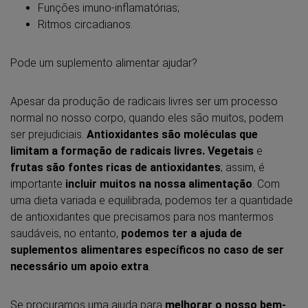
Funções imuno-inflamatórias;
Ritmos circadianos.
Pode um suplemento alimentar ajudar?
Apesar da produção de radicais livres ser um processo
normal no nosso corpo, quando eles são muitos, podem
ser prejudiciais.
Antioxidantes são moléculas que
limitam a formação de radicais livres. Vegetais
e
frutas são fontes ricas de antioxidantes
; assim, é
importante
incluir muitos na nossa alimentação
. Com
uma dieta variada e equilibrada, podemos ter a quantidade
de antioxidantes que precisamos para nos mantermos
saudáveis, no entanto,
podemos ter a ajuda de
suplementos alimentares específicos no caso de ser
necessário um apoio extra
.
Se procuramos uma ajuda para
melhorar o nosso bem-