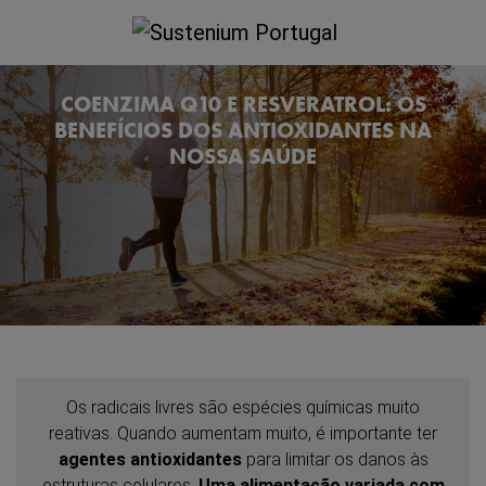
COENZIMA Q10 E RESVERATROL: OS
BENEFÍCIOS DOS ANTIOXIDANTES NA
NOSSA SAÚDE
Os radicais livres são espécies químicas muito
reativas. Quando aumentam muito, é importante ter
agentes antioxidantes
para limitar os danos às
estruturas celulares.
Uma alimentação variada com