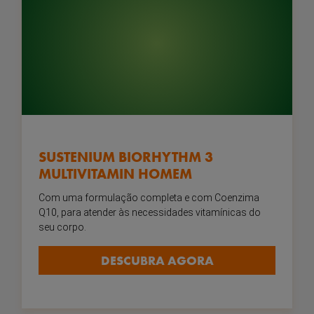
SUSTENIUM BIORHYTHM 3
MULTIVITAMIN HOMEM
Com uma formulação completa e com Coenzima
Q10, para atender às necessidades vitamínicas do
seu corpo.
DESCUBRA AGORA