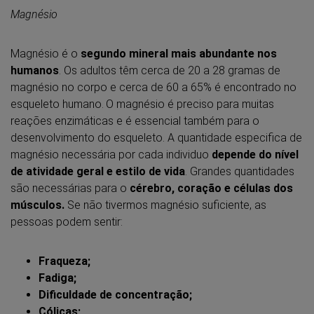
Magnésio
Magnésio é o
segundo mineral mais abundante nos
humanos
. Os adultos têm cerca de 20 a 28 gramas de
magnésio no corpo e cerca de 60 a 65% é encontrado no
esqueleto humano.
O magnésio é preciso para muitas
reações enzimáticas e é essencial também para o
desenvolvimento do esqueleto. A quantidade especifica de
magnésio necessária por cada individuo
depende do nível
de atividade geral e estilo de vida
. Grandes quantidades
são necessárias para o
cérebro, coração e células dos
músculos.
Se não tivermos magnésio suficiente, as
pessoas podem sentir:
Fraqueza;
Fadiga;
Dificuldade de concentração;
Cólicas;