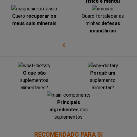
físico e mental
Quero
recuperar os
Quero fortalecer as
meus sais minerais
minhas
defesas
imunitárias
O que são
Porquê um
suplementos
suplemento
alimentares?
alimentar?
Principais
ingredientes
dos
suplementos
RECOMENDADO PARA SI