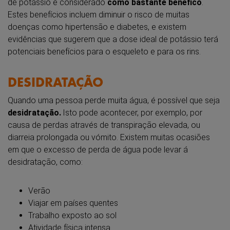
de potássio é considerado
como bastante benéfico
.
Estes benefícios incluem diminuir o risco de muitas
doenças como hipertensão e diabetes, e existem
evidências que sugerem que a dose ideal de potássio terá
potenciais benefícios para o esqueleto e para os rins.
DESIDRATAÇÃO
Quando uma pessoa perde muita água, é possível que seja
desidratação.
Isto pode acontecer, por exemplo, por
causa de perdas através de transpiração elevada, ou
diarreia prolongada ou vómito. Existem muitas ocasiões
em que o excesso de perda de água pode levar á
desidratação, como:
Verão
Viajar em países quentes
Trabalho exposto ao sol
Atividade física intensa