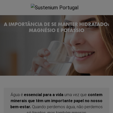
A IMPORTÂNCIA DE SE MANTER HIDRATADO:
MAGNÉSIO E POTÁSSIO
Água é
essencial para a vida
uma vez que
contem
minerais que têm um importante papel no nosso
bem-estar.
Quando perdemos água, não perdemos
só líquidos, mas também minerais