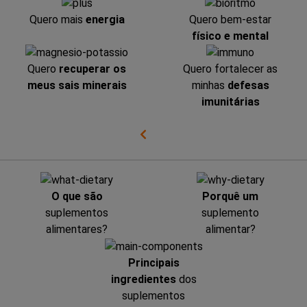
Quero mais
energia
Quero bem-estar
físico e mental
Quero
recuperar os
Quero fortalecer as
meus sais minerais
minhas
defesas
imunitárias
O que são
Porquê um
suplementos
suplemento
alimentares?
alimentar?
Principais
ingredientes
dos
suplementos