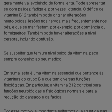
geralmente vai evoluindo de forma lenta. Pode apresentar-
se com palidez, fadiga e, por vezes, icterícia. O défice de
vitamina B12 também pode originar alterações
neurológicas: lesões nos nervos, mais frequentemente nos
pés, e que se manifestam, por exemplo, por dormência ou
formigueiros. Também pode haver alterações a nível
cerebral, incluindo confusão.
Se suspeitar que tem um nível baixo da vitamina, peça
sempre conselho ao seu médico.
Em suma, esta é uma vitamina essencial que pertence às
vitaminas do grupo B
e que tem diversas funções
fisiológicas. Em particular, a vitamina B12 contribui para
funções neurológicas e fisiológicas normais e para a
redução do cansaço e da fadiga.
Por esse motivo, é importante evitarmos quaisquer causas