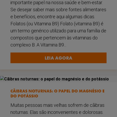
importante papel na nossa saúde e bem-estar.
Se desejar saber mais sobre fontes alimentares
e benefícios, encontre aqui algumas dicas.
Folatos (ou Vitamina B9) Folato (vitamina B9) é
um termo genérico utilizado para uma família de
compostos que pertencem às vitaminas do
complexo B. A Vitamina B9...
LEIA AGORA
CÃIBRAS NOTURNAS: O PAPEL DO MAGNÉSIO E
DO POTÁSSIO
Muitas pessoas mais velhas sofrem de cãibras
noturnas. Elas são inconvenientes e dolorosas.