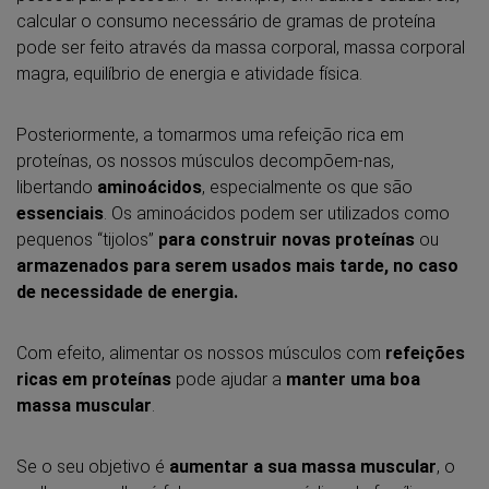
calcular o consumo necessário de gramas de proteína
pode ser feito através da massa corporal, massa corporal
magra, equilíbrio de energia e atividade física.
Posteriormente, a tomarmos uma refeição rica em
proteínas, os nossos músculos decompõem-nas,
libertando
aminoácidos
, especialmente os que são
essenciais
. Os aminoácidos podem ser utilizados como
pequenos “tijolos”
para construir novas proteínas
ou
armazenados para serem usados mais tarde, no caso
de necessidade de energia.
Com efeito, alimentar os nossos músculos com
refeições
ricas em proteínas
pode ajudar a
manter uma boa
massa muscular
.
Se o seu objetivo é
aumentar a sua massa muscular
, o