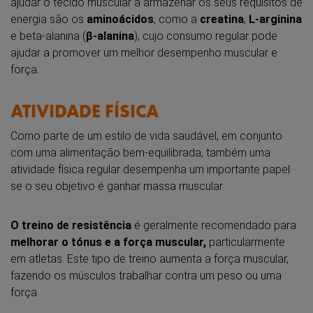
ajudar o tecido muscular a armazenar os seus requisitos de
energia são os
aminoácidos
, como a
creatina
,
L-arginina
e beta-alanina (
β-alanina
), cujo consumo regular pode
ajudar a promover um melhor desempenho muscular e
força.
ATIVIDADE FÍSICA
Como parte de um estilo de vida saudável, em conjunto
com uma alimentação bem-equilibrada, também uma
atividade física regular desempenha um importante papel
se o seu objetivo é ganhar massa muscular.
O treino de resistência
é geralmente recomendado para
melhorar o tónus e a força muscular,
particularmente
em atletas. Este tipo de treino aumenta a força muscular,
fazendo os músculos trabalhar contra um peso ou uma
força.