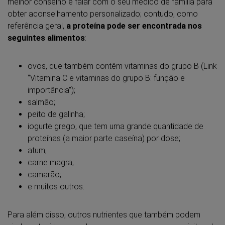
melhor conselho é falar com o seu médico de família para
obter aconselhamento personalizado; contudo, como
referência geral,
a proteína pode ser encontrada nos
seguintes alimentos
:
ovos, que também contêm vitaminas do grupo B (Link
“Vitamina C e vitaminas do grupo B: função e
importância”);
salmão;
peito de galinha;
iogurte grego, que tem uma grande quantidade de
proteínas (a maior parte caseína) por dose;
atum;
carne magra;
camarão;
e muitos outros.
Para além disso, outros nutrientes que também podem