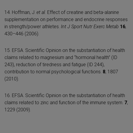
14. Hoffman, J.
et al.
Effect of creatine and beta-alanine
supplementation on performance and endocrine responses
in strength/power athletes.
Int J Sport Nutr Exerc Metab
16
,
430–446 (2006).
15. EFSA. Scientific Opinion on the substantiation of health
claims related to magnesium and “hormonal health” (ID
243), reduction of tiredness and fatigue (ID 244),
contribution to normal psychological functions.
8
, 1807
(2010).
16. EFSA. Scientific Opinion on the substantiation of health
claims related to zinc and function of the immune system.
7
,
1229 (2009).