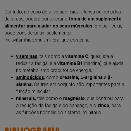
Contudo, no caso de atividade física intensa ou períodos
de stress, poderá considerar a
toma de um suplemento
alimentar para ajudar os seus músculos.
Em particular,
pode considerar um suplemento
multivitamínico/multimineral que contenha:
vitaminas
, tais como a
vitamina C
, queajuda a
reduzir a fadiga, e a
vitamina B1
(tiamina), que ajuda
no metabolismo produtor de energia;
aminoácidos
, como
creatina, L-arginina
e
β-
alanina.
Os três em conjunto são importantes para a
função muscular.
minerais
, tais como o
magnésio
, que contribui para
a redução da fadiga e do cansaço, e o
zinco
, para
as funções normais do sistema imunitário.
BIBLIOGRAFIA